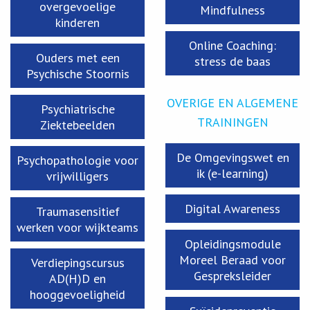
overgevoelige
Mindfulness
kinderen
Online Coaching:
Ouders met een
stress de baas
Psychische Stoornis
OVERIGE EN ALGEMENE
Psychiatrische
TRAININGEN
Ziektebeelden
De Omgevingswet en
Psychopathologie voor
ik (e-learning)
vrijwilligers
Digital Awareness
Traumasensitief
werken voor wijkteams
Opleidingsmodule
Moreel Beraad voor
Verdiepingscursus
Gespreksleider
AD(H)D en
hooggevoeligheid