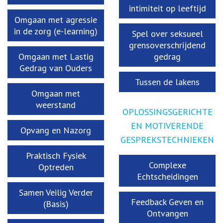
intimiteit op leeftijd
Omgaan met agressie
in de zorg (e-learning)
Spel over seksueel
grensoverschrijdend
Omgaan met Lastig
gedrag
Gedrag van Ouders
Tussen de lakens
Omgaan met
weerstand
OPLOSSINGSGERICHTE
EN MOTIVERENDE
Opvang en Nazorg
GESPREKSTECHNIEKEN
Praktisch Fysiek
Complexe
Optreden
Echtscheidingen
Samen Veilig Verder
Feedback Geven en
(Basis)
Ontvangen