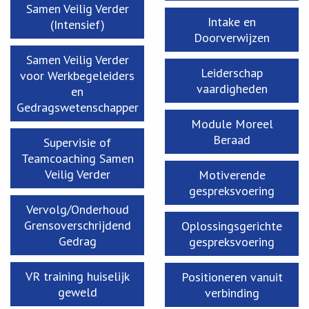
Samen Veilig Verder
Intake en
(Intensief)
Doorverwijzen
Samen Veilig Verder
Leiderschap
voor Werkbegeleiders
vaardigheden
en
Gedragswetenschapper
Module Moreel
Beraad
Supervisie of
Teamcoaching Samen
Veilig Verder
Motiverende
gespreksvoering
Vervolg/Onderhoud
Grensoverschrijdend
Oplossingsgerichte
Gedrag
gespreksvoering
VR training huiselijk
Positioneren vanuit
geweld
verbinding