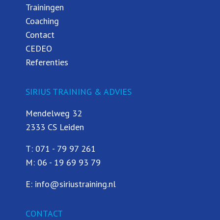
Trainingen
Coaching
Contact
CEDEO
Referenties
SIRIUS TRAINING & ADVIES
Mendelweg 32
2333 CS Leiden
T:
071 - 79 97 261
M:
06 - 19 69 93 79
E:
info@siriustraining.nl
CONTACT