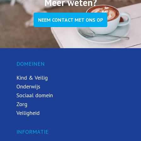
Meer weten?
NEEM CONTACT MET ONS OP
DOMEINEN
Kind & Veilig
Onderwijs
Sociaal domein
Zorg
Veiligheid
INFORMATIE