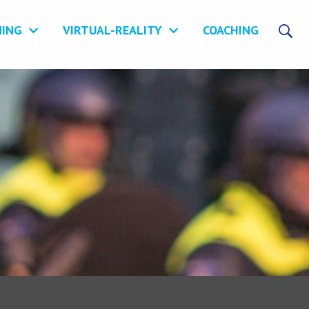
NING
VIRTUAL-REALITY
COACHING