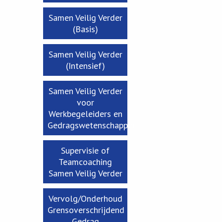
Samen Veilig Verder
(Basis)
Samen Veilig Verder
(Intensief)
Samen Veilig Verder
voor
Werkbegeleiders en
Gedragswetenschapper
Supervisie of
Teamcoaching
Samen Veilig Verder
Vervolg/Onderhoud
Grensoverschrijdend
Gedrag