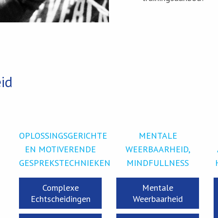
eid
OPLOSSINGSGERICHTE
MENTALE
EN MOTIVERENDE
WEERBAARHEID,
GESPREKSTECHNIEKEN
MINDFULLNESS
Complexe
Mentale
Echtscheidingen
Weerbaarheid