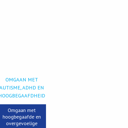
OMGAAN MET
AUTISME, ADHD EN
HOOGBEGAAFDHEID
Omgaan met
hoogbegaafde en
overgevoelige