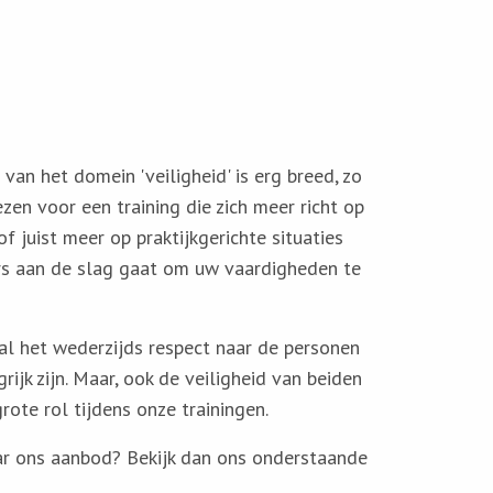
van het domein 'veiligheid' is erg breed, zo
ezen voor een training die zich meer richt op
f juist meer op praktijkgerichte situaties
rs aan de slag gaat om uw vaardigheden te
zal het wederzijds respect naar de personen
rijk zijn. Maar, ook de veiligheid van beiden
rote rol tijdens onze trainingen.
r ons aanbod? Bekijk dan ons onderstaande