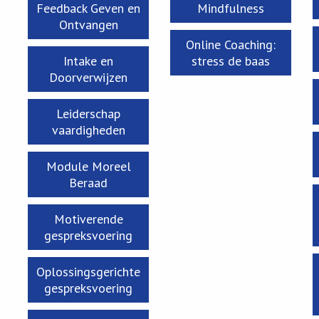
Feedback Geven en
Mindfulness
Ontvangen
Online Coaching:
Intake en
stress de baas
Doorverwijzen
Leiderschap
vaardigheden
Module Moreel
Beraad
Motiverende
gespreksvoering
Oplossingsgerichte
gespreksvoering