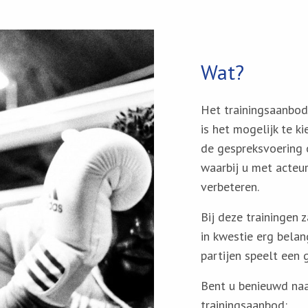
Wat?
Het trainingsaanbod 
is het mogelijk te ki
de gespreksvoering o
waarbij u met acteu
verbeteren.
Bij deze trainingen 
in kwestie erg belang
partijen speelt een g
Bent u benieuwd naa
trainingsaanbod: