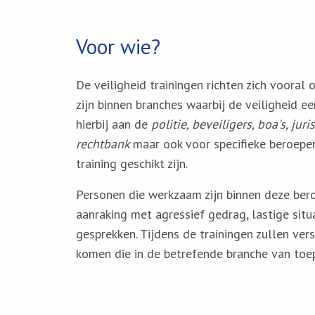
Voor wie?
De veiligheid trainingen richten zich voora
zijn binnen branches waarbij de veiligheid ee
hierbij aan de
politie, beveiligers, boa's, ju
rechtbank
maar ook voor specifieke beroepe
training geschikt zijn.
Personen die werkzaam zijn binnen deze ber
aanraking met agressief gedrag, lastige situ
gesprekken. Tijdens de trainingen zullen ver
komen die in de betrefende branche van toepa