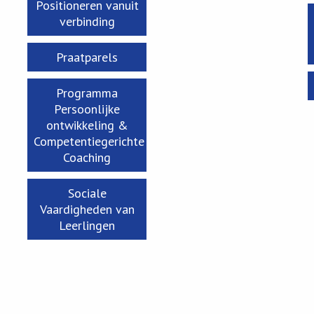
Positioneren vanuit
verbinding
Praatparels
Programma
Persoonlijke
ontwikkeling &
Competentiegerichte
Coaching
Sociale
Vaardigheden van
Leerlingen