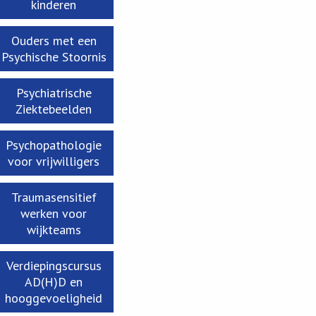
kinderen
Ouders met een
Psychische Stoornis
Psychiatrische
Ziektebeelden
Psychopathologie
voor vrijwilligers
Traumasensitief
werken voor
wijkteams
Verdiepingscursus
AD(H)D en
hooggevoeligheid