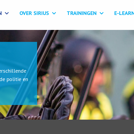
N
OVER SIRIUS
TRAININGEN
E-LEAR
erschillende
de politie en