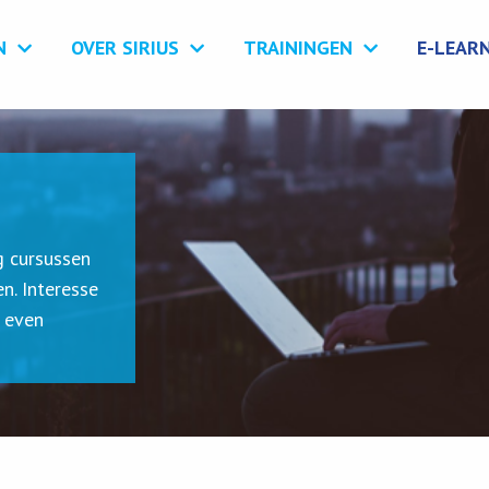
N
OVER SIRIUS
TRAININGEN
E-LEAR
g cursussen
n. Interesse
 even