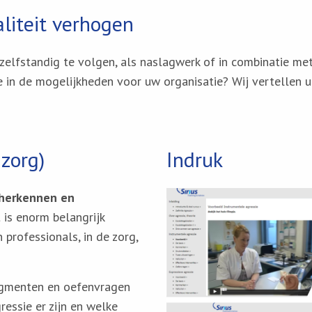
liteit verhogen
zelfstandig te volgen, als naslagwerk of in combinatie met
se in de mogelijkheden voor uw organisatie? Wij vertellen 
zorg)
Indruk
herkennen en
 is enorm belangrijk
professionals, in de zorg,
ragmenten en oefenvragen
ressie er zijn en welke