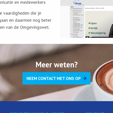
anisatie en medewerkers
e vaardigheden die je
gaan en daarmee nog beter
nten van de Omgevingswet.
Meer weten?
NEEM CONTACT MET ONS OP