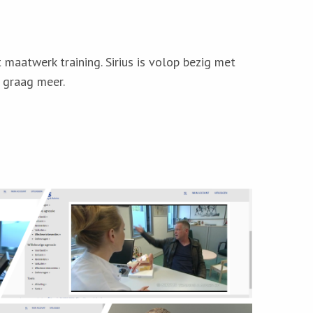
 maatwerk training. Sirius is volop bezig met
u graag meer.