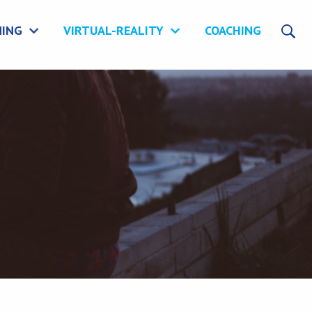
NING
VIRTUAL-REALITY
COACHING