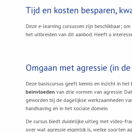
Tijd en kosten besparen, kwa
Deze e-learning cursussen zijn beschikbaar; om 
het uitbreiden van dit aanbod. Heeft u interes
Omgaan met agressie (in de 
Deze basiscursus geeft kennis en inzicht in het
beïnvloeden
van drie vormen van agressie. Dat
geworden bij de dagelijkse werkzaamheden van 
handhaving en in het sociale domein.
De cursus biedt duidelijke uitleg met video-f
over wat agressie eigenlijk is, welke soorten ag