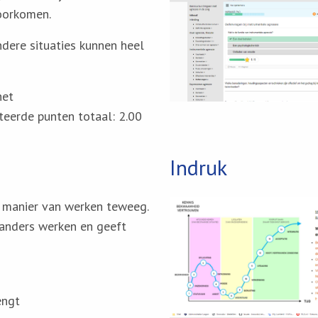
voorkomen.
ndere situaties kunnen heel
het
teerde punten totaal: 2.00
Indruk
 manier van werken teweeg.
 anders werken en geeft
engt