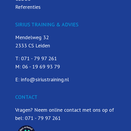
Referenties
SIRIUS TRAINING & ADVIES
Mendelweg 32
2333 CS Leiden
T:
071 - 79 97 261
M:
06 - 19 69 93 79
E:
info@siriustraining.nl
CONTACT
Vragen? Neem online contact met ons op of
bel:
071 - 79 97 261