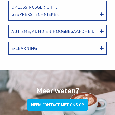
OPLOSSINGSGERICHTE
GESPREKSTECHNIEKEN
AUTISME, ADHD EN HOOGBEGAAFDHEID
E-LEARNING
Meer weten?
NEEM CONTACT MET ONS OP