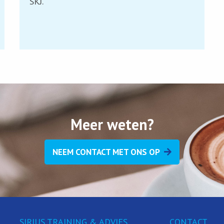
SKJ.
Meer weten?
NEEM CONTACT MET ONS OP
SIRIUS TRAINING & ADVIES
CONTACT