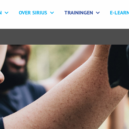
N
OVER SIRIUS
TRAININGEN
E-LEAR