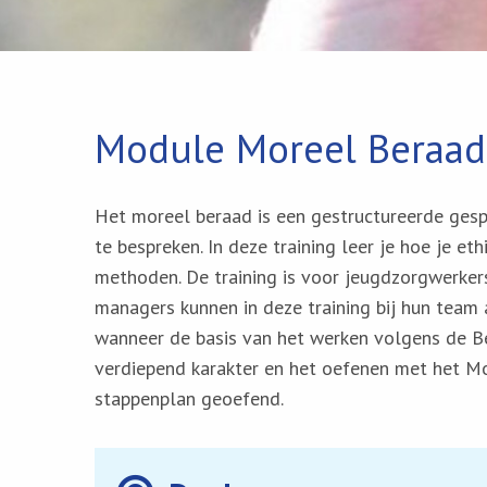
Module Moreel Beraad
Het moreel beraad is een gestructureerde ge
te bespreken. In deze training leer je hoe je e
methoden. De training is voor jeugdzorgwerke
managers kunnen in deze training bij hun tea
wanneer de basis van het werken volgens de B
verdiepend karakter en het oefenen met het 
stappenplan geoefend.