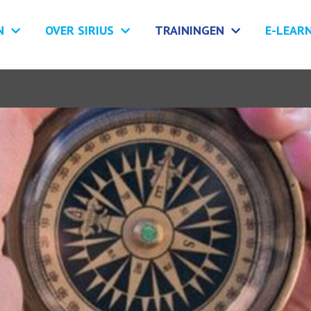
N
OVER SIRIUS
TRAININGEN
E-LEAR