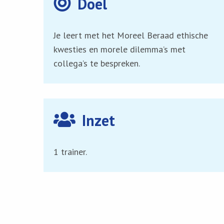
Doel
Je leert met het Moreel Beraad ethische
kwesties en morele dilemma’s met
collega’s te bespreken.
Inzet
1 trainer.