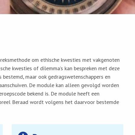
spreksmethode om ethische kwesties met vakgenoten
thische kwesties of dilemma’s kan bespreken met deze
rs bestemd, maar ook gedragswetenschappers en
m aanschuiven. De module kan alleen gevolgd worden
eroepscode bekend is. De module heeft een
Moreel Beraad wordt volgens het daarvoor bestemde