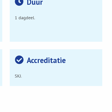
Duur
1 dagdeel.
Accreditatie
SKJ.