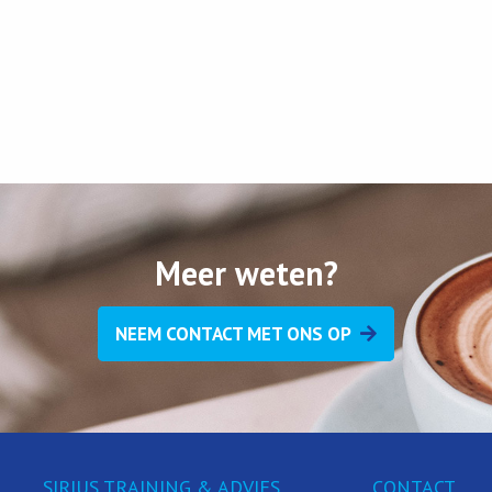
Meer weten?
NEEM CONTACT MET ONS OP
SIRIUS TRAINING & ADVIES
CONTACT