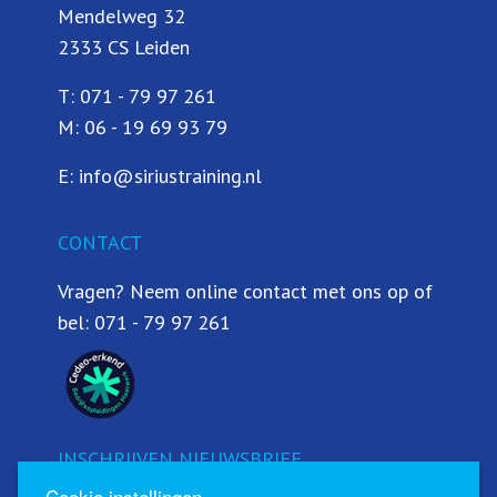
Mendelweg 32
2333 CS Leiden
T:
071 - 79 97 261
M:
06 - 19 69 93 79
E:
info@siriustraining.nl
CONTACT
Vragen? Neem online contact met ons op of
bel:
071 - 79 97 261
INSCHRIJVEN NIEUWSBRIEF
Cookie instellingen