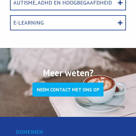
AUTISME, ADHD EN HOOGBEGAAFDHEID
E-LEARNING
Meer weten?
NEEM CONTACT MET ONS OP
DOMEINEN