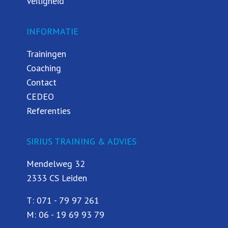
Veiligheid
INFORMATIE
Trainingen
Coaching
Contact
CEDEO
Referenties
SIRIUS TRAINING & ADVIES
Mendelweg 32
2333 CS Leiden
T:
071 - 79 97 261
M:
06 - 19 69 93 79