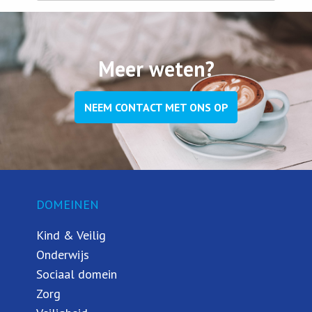
Meer weten?
NEEM CONTACT MET ONS OP
DOMEINEN
Kind & Veilig
Onderwijs
Sociaal domein
Zorg