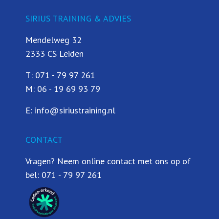
SIRIUS TRAINING & ADVIES
Mendelweg 32
2333 CS Leiden
T:
071 - 79 97 261
M:
06 - 19 69 93 79
E:
info@siriustraining.nl
CONTACT
Vragen? Neem online contact met ons op of
bel:
071 - 79 97 261