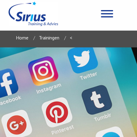
Home
Trainingen
<