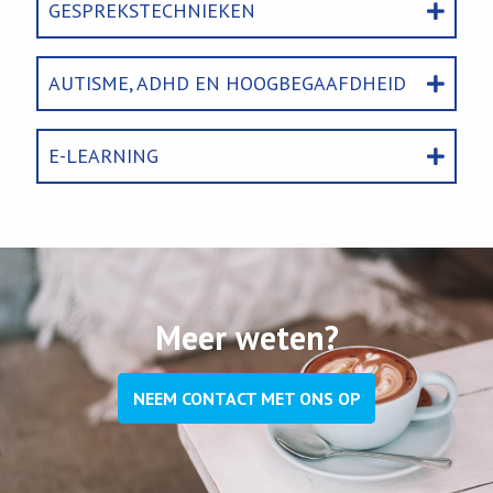
GESPREKSTECHNIEKEN
AUTISME, ADHD EN HOOGBEGAAFDHEID
E-LEARNING
Meer weten?
NEEM CONTACT MET ONS OP