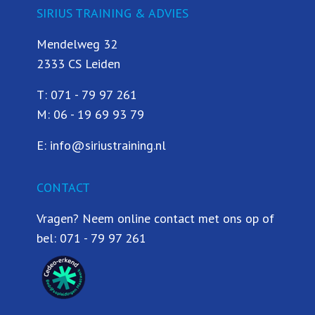
SIRIUS TRAINING & ADVIES
Mendelweg 32
2333 CS Leiden
T:
071 - 79 97 261
M:
06 - 19 69 93 79
E:
info@siriustraining.nl
CONTACT
Vragen? Neem online contact met ons op of
bel:
071 - 79 97 261