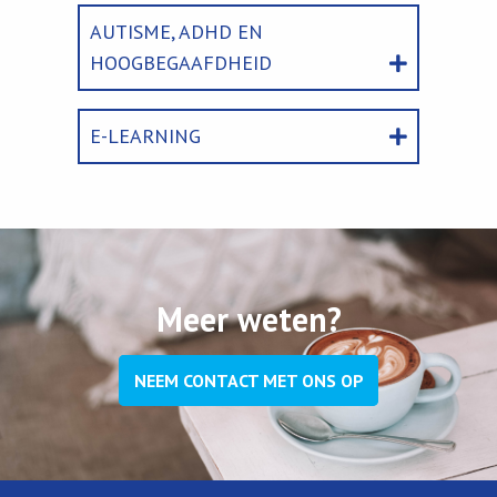
AUTISME, ADHD EN
HOOGBEGAAFDHEID
E-LEARNING
Meer weten?
NEEM CONTACT MET ONS OP