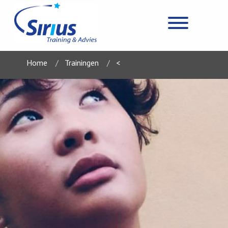
Home
Trainingen
<