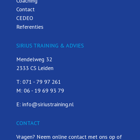
Coaching
Contact
CEDEO
Referenties
SIRIUS TRAINING & ADVIES
Mendelweg 32
2333 CS Leiden
T:
071 - 79 97 261
M:
06 - 19 69 93 79
E:
info@siriustraining.nl
CONTACT
Vragen? Neem online contact met ons op of