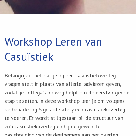
Workshop Leren van
Casuïstiek
Belangrijk is het dat je bij een casuïstiekoverleg
vragen stelt in plaats van allerlei adviezen geven,
zodat je collega’s op weg helpt om de eerstvolgende
stap te zetten. In deze workshop leer je om volgens
de benadering Signs of safety een casuïstiekoverleg
te voeren. Er wordt stilgestaan bij de structuur van
zo’n casuïstiekoverleg en bij de gewenste
basishouding van de deelnemers aan het overleg.