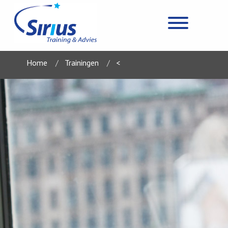
Home
Trainingen
<