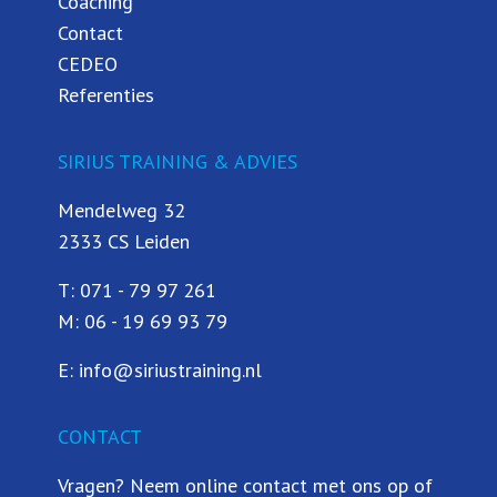
Coaching
Contact
CEDEO
Referenties
SIRIUS TRAINING & ADVIES
Mendelweg 32
2333 CS Leiden
T:
071 - 79 97 261
M:
06 - 19 69 93 79
E:
info@siriustraining.nl
CONTACT
Vragen? Neem online contact met ons op of