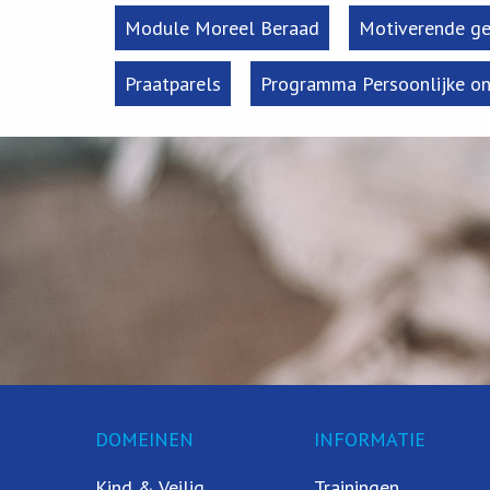
Module Moreel Beraad
Motiverende ge
Praatparels
Programma Persoonlijke on
DOMEINEN
INFORMATIE
Kind & Veilig
Trainingen