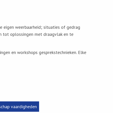
e eigen weerbaarheid; situaties of gedrag
n tot oplossingen met draagvlak en te
ningen en workshops gesprekstechnieken. Elke
schap vaardigheden