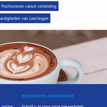
Positioneren vanuit verbinding
aardigheden van Leerlingen
INSCHRIJVEN NIEUWSBRIEF
 online
Schrijf u in voor onze nieuwsbrief!