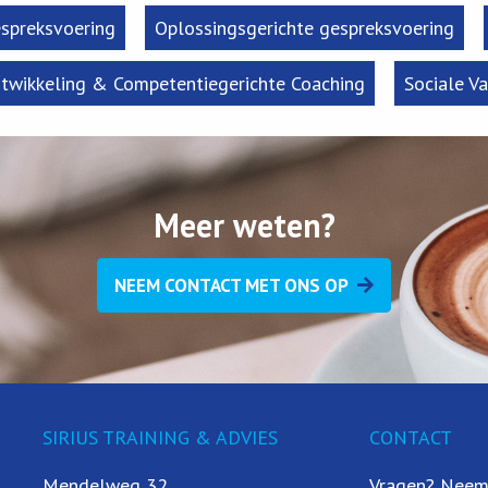
spreksvoering
Oplossingsgerichte gespreksvoering
twikkeling & Competentiegerichte Coaching
Sociale V
Meer weten?
NEEM CONTACT MET ONS OP
SIRIUS TRAINING & ADVIES
CONTACT
Mendelweg 32
Vragen? Neem