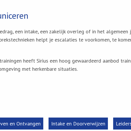
uniceren
rag, een intake, een zakelijk overleg of in het algemeen j
prekstechnieken helpt je escalaties te voorkomen, te kome
etrainingen heeft Sirius een hoog gewaardeerd aanbod trai
mgeving met herkenbare situaties.
even en Ontvangen
Intake en Doorverwijzen
Leider