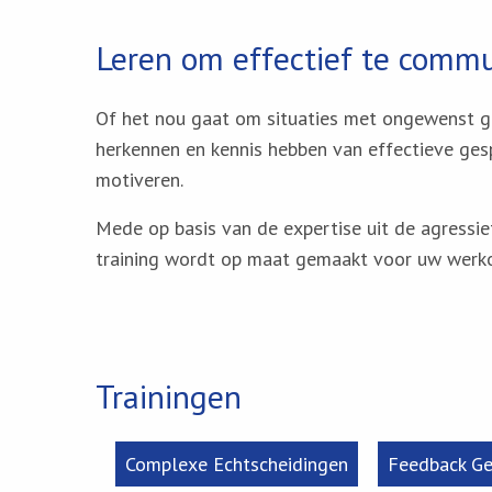
Leren om effectief te comm
Of het nou gaat om situaties met ongewenst ged
herkennen en kennis hebben van effectieve ges
motiveren.
Mede op basis van de expertise uit de agressi
training wordt op maat gemaakt voor uw werko
Trainingen
Complexe Echtscheidingen
Feedback G