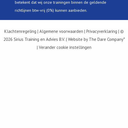
betekent dat wij onze trainingen binnen de geldende
richtlijnen btw-vrij (0%) kunnen aanbieden.
Klachtenregeling
|
Algemene voorwaarden
|
Privacyverklaring
| ©
2026 Sirius Training en Advies B.V. | Website by
The Dare Company
*
| Verander cookie instellingen