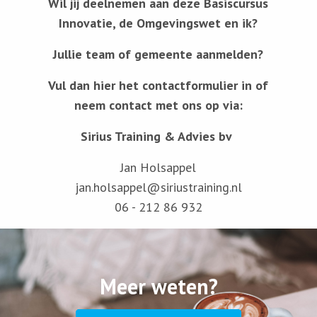
Wil jij deelnemen aan deze Basiscursus
Innovatie, de Omgevingswet en ik?
Jullie team of gemeente aanmelden?
Vul dan hier het contactformulier in of
neem contact met ons op via:
Sirius Training & Advies bv
Jan Holsappel
jan.holsappel@siriustraining.nl
06 - 212 86 932
Meer weten?