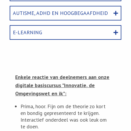
AUTISME, ADHD EN HOOGBEGAAFDHEID
E-LEARNING
Enkele reactie van deelnemers aan onze
digitale basiscursus "Innovatie, de
Omgevingswet en ik":
Prima, hoor. Fijn om de theorie zo kort
en bondig gepresenteerd te krijgen.
Interactief onderdeel was ook leuk om
te doen.