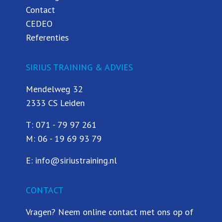
Contact
CEDEO
Referenties
SIRIUS TRAINING & ADVIES
Mendelweg 32
2333 CS Leiden
T:
071 - 79 97 261
M:
06 - 19 69 93 79
E:
info@siriustraining.nl
CONTACT
Vragen? Neem online contact met ons op of