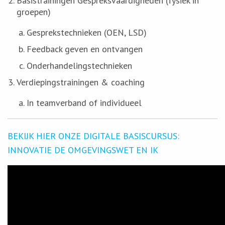
Basistrainingen Gespreksvaardigheden (fysiek in
groepen)
Gesprekstechnieken (OEN, LSD)
Feedback geven en ontvangen
Onderhandelingstechnieken
Verdiepingstrainingen & coaching
In teamverband of individueel
BEKIJK HIER ONZE DIGITALE BASISCURSUS:
INNOVATIE DE OMGEVINGSWET EN IK