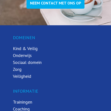
NEEM CONTACT MET ONS OP
DOMEINEN
Kind & Veilig
Onderwijs
Sociaal domein
Zorg
Veiligheid
INFORMATIE
Trainingen
Coaching