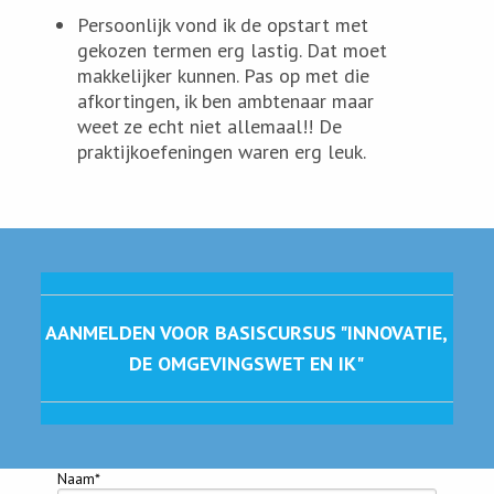
Persoonlijk vond ik de opstart met
gekozen termen erg lastig. Dat moet
makkelijker kunnen. Pas op met die
afkortingen, ik ben ambtenaar maar
weet ze echt niet allemaal!! De
praktijkoefeningen waren erg leuk.
AANMELDEN VOOR BASISCURSUS "INNOVATIE,
DE OMGEVINGSWET EN IK"
Naam*