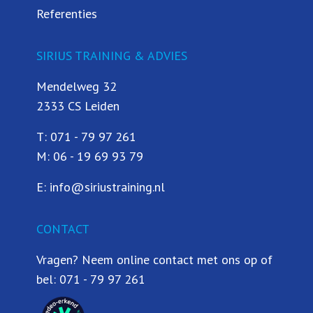
Referenties
SIRIUS TRAINING & ADVIES
Mendelweg 32
2333 CS Leiden
T:
071 - 79 97 261
M:
06 - 19 69 93 79
E:
info@siriustraining.nl
CONTACT
Vragen? Neem online contact met ons op of
bel:
071 - 79 97 261