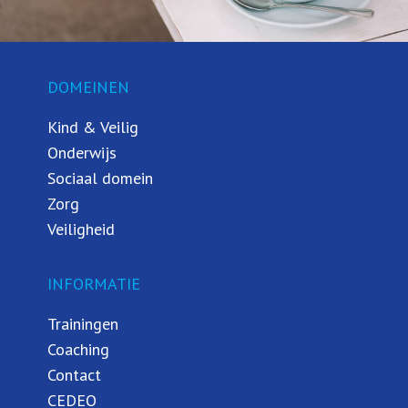
DOMEINEN
Kind & Veilig
Onderwijs
Sociaal domein
Zorg
Veiligheid
INFORMATIE
Trainingen
Coaching
Contact
CEDEO