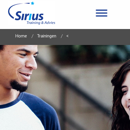
Home
Trainingen
<