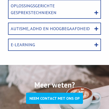
OPLOSSINGSGERICHTE
GESPREKSTECHNIEKEN
AUTISME, ADHD EN HOOGBEGAAFDHEID
E-LEARNING
Meer weten?
NEEM CONTACT MET ONS OP