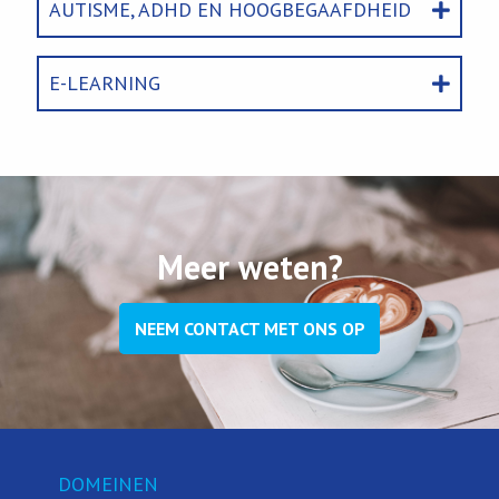
AUTISME, ADHD EN HOOGBEGAAFDHEID
E-LEARNING
Meer weten?
NEEM CONTACT MET ONS OP
DOMEINEN