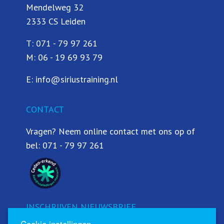
Mendelweg 32
2333 CS Leiden
T:
071 - 79 97 261
M:
06 - 19 69 93 79
E:
info@siriustraining.nl
CONTACT
Vragen? Neem online contact met ons op of
bel:
071 - 79 97 261
INSCHRIJVEN NIEUWSBRIEF
Cookie instellingen